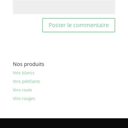
Nos produits
Vins blancs
Vins pétillants
Vins rosés
Vins rouges