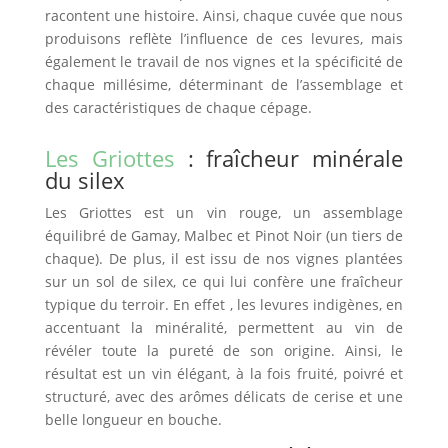
racontent une histoire.
Ainsi
, chaque cuvée que nous
produisons reflète l’influence de ces levures,
mais
également
le travail de nos vignes et la spécificité de
chaque millésime, déterminant de l’assemblage et
des caractéristiques de chaque cépage.
Les Griottes
: fraîcheur minérale
du silex
Les Griottes est un vin rouge, un assemblage
équilibré de Gamay, Malbec et Pinot Noir (un tiers de
chaque).
De plus
, il est issu de nos vignes plantées
sur un sol de silex, ce qui lui confère une fraîcheur
typique du terroir.
En effet
, les levures indigènes, en
accentuant la minéralité, permettent au vin de
révéler toute la pureté de son origine.
Ainsi
, le
résultat est un vin élégant, à la fois fruité, poivré et
structuré, avec des arômes délicats de cerise et une
belle longueur en bouche.