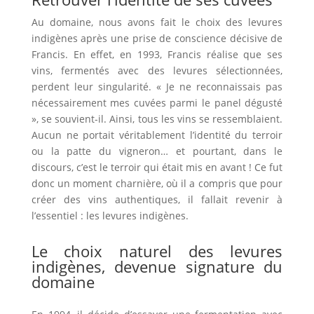
Au domaine, nous avons fait le choix des levures
indigènes après une prise de conscience décisive de
Francis.
En effet
, en 1993, Francis réalise que ses
vins, fermentés avec des levures sélectionnées,
perdent leur singularité. « Je ne reconnaissais pas
nécessairement mes cuvées parmi le panel dégusté
», se souvient-il.
Ainsi
, tous les vins se ressemblaient.
Aucun ne portait véritablement l’identité du terroir
ou la patte du vigneron…
et pourtant
, dans le
discours, c’est le terroir qui était mis en avant !
Ce fut
donc
un moment charnière, où il a compris que pour
créer des vins authentiques, il fallait revenir à
l’essentiel : les levures indigènes.
Le choix naturel des levures
indigènes, devenue signature du
domaine