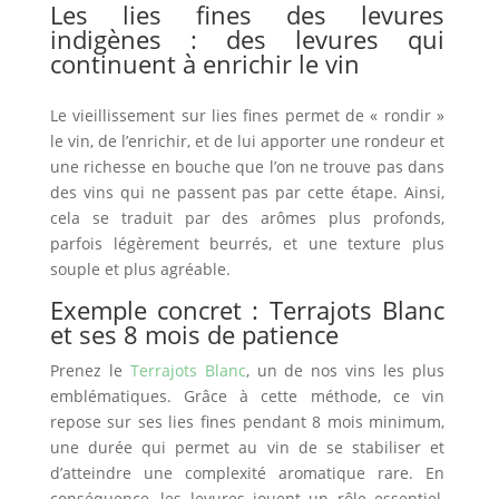
Les lies fines des levures
indigènes : des levures qui
continuent à enrichir le vin
Le vieillissement sur lies fines permet de « rondir »
le vin, de l’enrichir, et de lui apporter une rondeur et
une richesse en bouche que l’on ne trouve pas dans
des vins qui ne passent pas par cette étape.
Ainsi
,
cela se traduit par des arômes plus profonds,
parfois légèrement beurrés, et une texture plus
souple et plus agréable.
Exemple concret : Terrajots Blanc
et ses 8 mois de patience
Prenez le
Terrajots Blanc
,
un de nos vins les plus
emblématiques.
Grâce à cette méthode
, ce vin
repose sur ses lies fines pendant 8 mois minimum,
une durée qui permet au vin de se stabiliser et
d’atteindre une complexité aromatique rare.
En
conséquence
, les levures jouent un rôle essentiel,