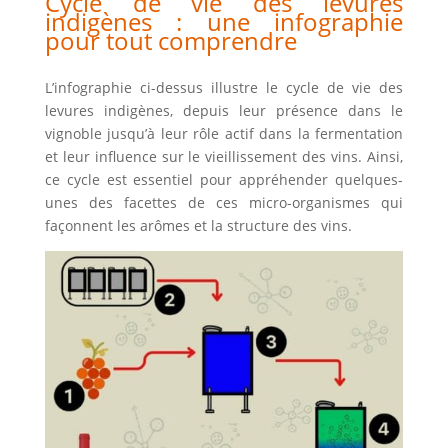
Cycle de vie des levures
indigènes : une infographie
pour tout comprendre
L’infographie ci-dessus illustre le cycle de vie des
levures indigènes,
depuis
leur présence dans le
vignoble
jusqu’à
leur rôle actif dans la fermentation
et leur influence sur le vieillissement des vins.
Ainsi
,
ce cycle est essentiel pour appréhender quelques-
unes des facettes de ces micro-organismes qui
façonnent les arômes et la structure des vins.