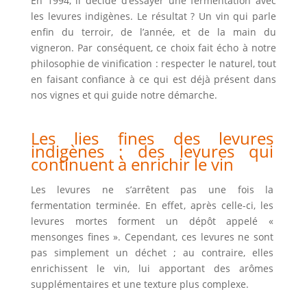
En 1994, il décide d’essayer une fermentation avec
les levures indigènes.
Le résultat ?
Un vin qui parle
enfin du terroir, de l’année, et de la main du
vigneron.
Par conséquent
, ce choix fait écho à notre
philosophie de vinification : respecter le naturel,
tout
en
faisant confiance à ce qui est déjà présent dans
nos vignes et qui guide notre démarche.
Les lies fines des levures
indigènes : des levures qui
continuent à enrichir le vin
Les levures ne s’arrêtent pas une fois la
fermentation terminée.
En effet
, après celle-ci, les
levures mortes forment un dépôt appelé «
mensonges fines ».
Cependant
, ces levures ne sont
pas simplement un déchet ;
au contraire
, elles
enrichissent le vin, lui apportant des arômes
supplémentaires et une texture plus complexe.