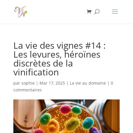
La vie des vignes #14 :
Les levures, héroïnes
discrètes de la
vinification
par
sophie
|
Mar 17, 2025
|
La vie au domaine
|
0
commentaires