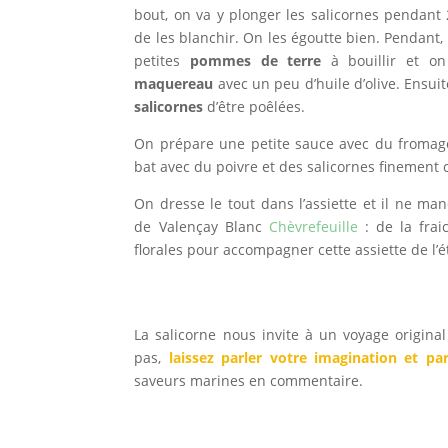
bout, on va y plonger les salicornes pendant 
de les blanchir. On les égoutte bien. Pendant
petites
pommes de terre
à bouillir et o
maquereau
avec un peu d’huile d’olive. Ensuit
salicornes
d’être poêlées.
On prépare une petite sauce avec du fromage
bat avec du poivre et des salicornes finement c
On dresse le tout dans l’assiette et il ne ma
de Valençay Blanc
Chèvrefeuille
: de la frai
florales pour accompagner cette assiette de l’é
La salicorne nous invite à un voyage origin
pas,
laissez parler votre imagination et pa
saveurs marines en commentaire.