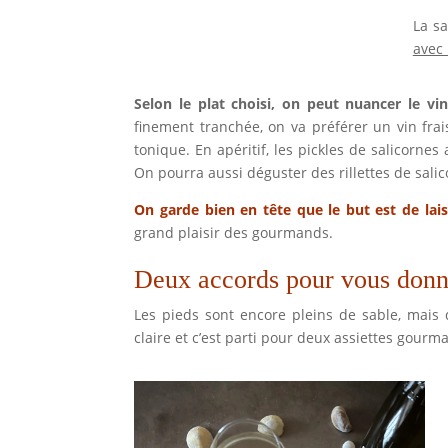
La sa
avec 
Selon le plat choisi, on peut nuancer le vin
finement tranchée, on va préférer un vin frais
tonique. En apéritif, les pickles de salicorne
On pourra aussi déguster des rillettes de sali
On garde bien en tête que le but est de lais
grand plaisir des gourmands.
Deux accords pour vous donn
Les pieds sont encore pleins de sable, mais d
claire et c’est parti pour deux assiettes gourm