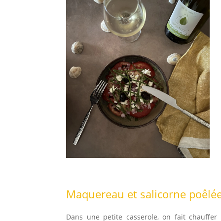
Maquereau et salicorne poêlée
Dans une petite casserole, on fait chauffer