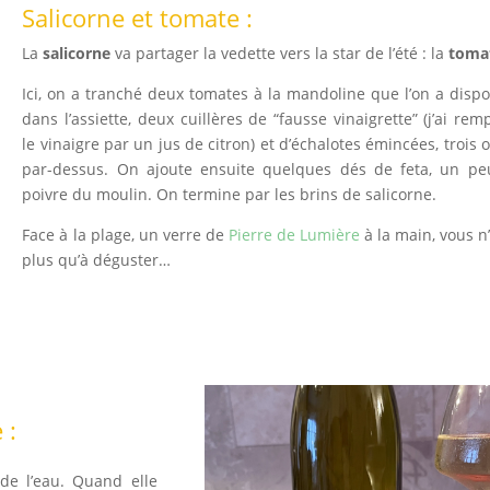
Salicorne et tomate :
La
salicorne
va partager la vedette vers la star de l’été : la
toma
Ici, on a tranché deux tomates à la mandoline que l’on a disp
dans l’assiette, deux cuillères de “fausse vinaigrette” (j’ai rem
le vinaigre par un jus de citron) et d’échalotes émincées, trois o
par-dessus. On ajoute ensuite quelques dés de feta, un pe
poivre du moulin. On termine par les brins de salicorne.
Face à la plage, un verre de
Pierre de Lumière
à la main, vous n
plus qu’à déguster…
 :
 de l’eau. Quand elle