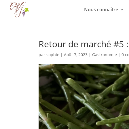
Nous connaître
Retour de marché #5 : 
par
sophie
|
Août 7, 2023
|
Gastronomie
|
0 c