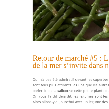
Retour de marché #5 : L
de la mer s’invite dans no
Qui n’a pas été admiratif devant les superbes
sont tous plus attirants les uns que les autr
parler ici de la
salicorne
, cette petite plante 
On vous l’a dit déjà dit, les légumes sont le
Alors allons-y aujourd’hui avec un légume des