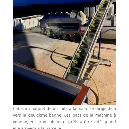
Catie, un paquet de biscuits à la main, se dirige déjà
vers la deuxième benne. Les bacs de la machine à
vendanger seront pleins et prêts à être vidé quand
elle arrivera à la parcelle.