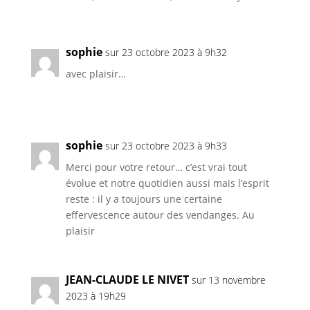
sophie
sur 23 octobre 2023 à 9h32
avec plaisir…
sophie
sur 23 octobre 2023 à 9h33
Merci pour votre retour… c’est vrai tout
évolue et notre quotidien aussi mais l’esprit
reste : il y a toujours une certaine
effervescence autour des vendanges. Au
plaisir
JEAN-CLAUDE LE NIVET
sur 13 novembre
2023 à 19h29