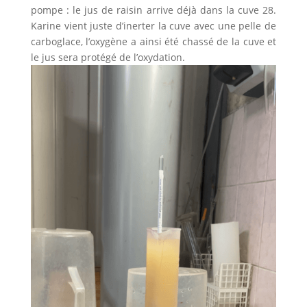
pompe : le jus de raisin arrive déjà dans la cuve 28.
Karine vient juste d’inerter la cuve avec une pelle de
carboglace, l’oxygène a ainsi été chassé de la cuve et
le jus sera protégé de l’oxydation.