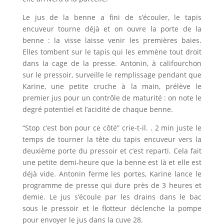
Le jus de la benne a fini de s’écouler, le tapis
encuveur tourne déjà et on ouvre la porte de la
benne : la visse laisse venir les premières baies.
Elles tombent sur le tapis qui les emmène tout droit
dans la cage de la presse. Antonin, à califourchon
sur le pressoir, surveille le remplissage pendant que
Karine, une petite cruche à la main, prélève le
premier jus pour un contrôle de maturité : on note le
degré potentiel et l’acidité de chaque benne.
“Stop c’est bon pour ce côté” crie-t-il. . 2 min juste le
temps de tourner la tête du tapis encuveur vers la
deuxième porte du pressoir et c’est reparti. Cela fait
une petite demi-heure que la benne est là et elle est
déjà vide. Antonin ferme les portes, Karine lance le
programme de presse qui dure près de 3 heures et
demie. Le jus s’écoule par les drains dans le bac
sous le pressoir et le flotteur déclenche la pompe
pour envoyer le jus dans la cuve 28.