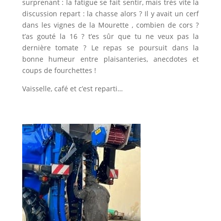
surprenant : la fatigue se fait sentir, mais très vite la
discussion repart : la chasse alors ? Il y avait un cerf
dans les vignes de la Mourette , combien de cors ?
t’as gouté la 16 ? t’es sûr que tu ne veux pas la
dernière tomate ? Le repas se poursuit dans la
bonne humeur entre plaisanteries, anecdotes et
coups de fourchettes !
Vaisselle, café et c’est reparti…