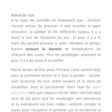
Réveil du chai
À la cave, les activités ne manquent pas : Antonin
s’active autour du pressoir. Il doit installer le tapis
encuveur, la pompe et les différents tuyaux, il y a
aussi le bac de réception du jus… Et puis il y a le
marc du second pressoir à vider. Pendant ce temps,
Karine
mesure la densité
et température de
chacune des cuves. Plus les vendanges avancent et
plus, il y a de cuves à surveiller.
Pas le temps de finir pour l’instant, Catie revient déjà
avec la première benne et il faut la guider : reculer
avec la benne de nuit, entre l’auvent et le stock de
bouteilles, bien se positionner dans l’axe du
tapis
encuveur
n’est pas toujours facile. Mais cela fait déjà
plus de dix jours que les vendanges ont commencé
et la manœuvre est bien rodée ! Antonin installe le
tuyau pour récupérer le premier jus et enclenche la