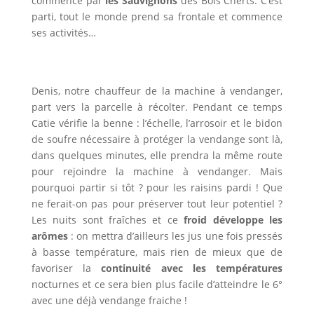
commence par
les Sauvignons
des Bois Cherts. C’est
parti, tout le monde prend sa frontale et commence
ses activités…
Denis, notre chauffeur de la machine à vendanger,
part vers la parcelle à récolter. Pendant ce temps
Catie vérifie la benne : l’échelle, l’arrosoir et le bidon
de soufre nécessaire à protéger la vendange sont là,
dans quelques minutes, elle prendra la même route
pour rejoindre la machine à vendanger. Mais
pourquoi partir si tôt ? pour les raisins pardi ! Que
ne ferait-on pas pour préserver tout leur potentiel ?
Les nuits sont fraîches et ce
froid développe les
arômes
: on mettra d’ailleurs les jus une fois pressés
à basse température, mais rien de mieux que de
favoriser la
continuité avec les températures
nocturnes et ce sera bien plus facile d’atteindre le 6°
avec une déjà vendange fraiche !