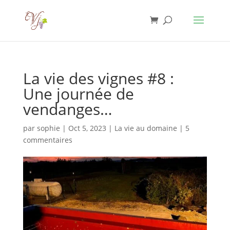
La vie des vignes #8 :
Une journée de
vendanges…
par
sophie
|
Oct 5, 2023
|
La vie au domaine
|
5
commentaires