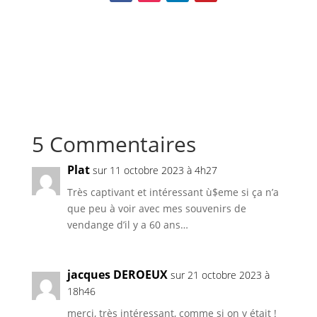
5 Commentaires
Plat
sur 11 octobre 2023 à 4h27
Très captivant et intéressant ù$eme si ça n’a
que peu à voir avec mes souvenirs de
vendange d’il y a 60 ans…
jacques DEROEUX
sur 21 octobre 2023 à
18h46
merci, très intéressant, comme si on y était !