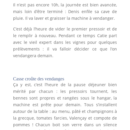
Il n’est pas encore 10h, la journée est bien avancée,
mais loin d’être terminé : Denis enfile sa cave de
pluie. Il va laver et graisser la machine à vendanger.
C’est déjà l’heure de vider le premier pressoir et de
le remplir à nouveau. Pendant ce temps Catie part
avec le vieil expert dans les vignes pour quelques
prélèvements : il va falloir décider ce que l’on
vendangera demain.
Casse croûte des vendanges
Ça y est, c’est l’heure de la pause déjeuner bien
mérité par chacun : les pressoirs tournent, les
bennes sont propres et rangées sous le hangar, la
machine est prête pour demain. Tous s’installent
autour de la table : au menu, pâté et champignons à
la grecque, tomates farcies, Valençay et compote de
pommes ! Chacun boit son verre dans un silence